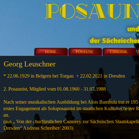
HOME
POSAUNE
CHRONIK
Georg Leuschner
* 22.06.1929 in Belgern bei Torgau + 22.02.2021 in Dresden
2. Posaunist, Mitglied vom 01.08.1960 - 31.07.1988
Nach seiner musikalischen Ausbildung bei Alois Bambula trat er 195
erstes Engagement als Soloposaunist im staatlichen Kulturorchester R
an.
(aus „ Von der churfürstlichen Cantorey zur Sächsischen Staatskapell
Dresden“ Andreas Schreiber/ 2003)