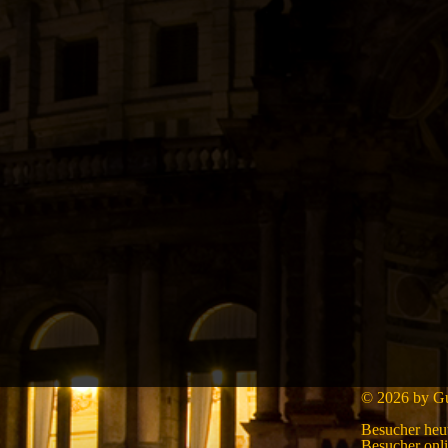
© 2026 by Gui
Besucher heu
Besucher onl