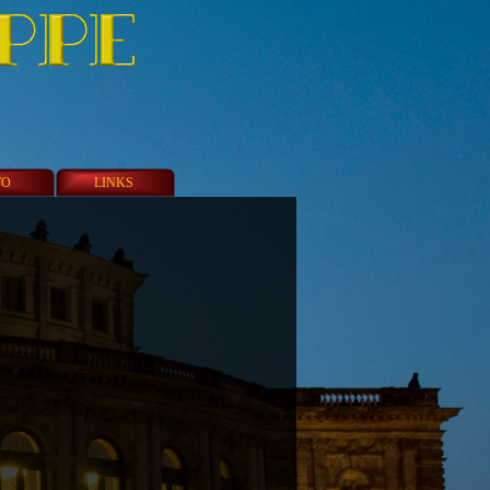
TO
LINKS