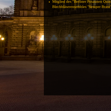
Mitglied des "Berliner Posaunen Quint
Blechbläserensembles "Semper Brass